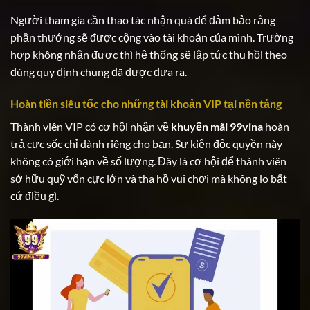
Người tham gia cần thao tác nhận quà để đảm bảo rằng
phần thưởng sẽ được cộng vào tài khoản của mình. Trường
hợp không nhận được thì hệ thống sẽ lập tức thu hồi theo
đúng quy định chung đã được đưa ra.
Hoàn tiền siêu tốc cho những tài khoản VIP tại nền tảng
Thành viên VIP có cơ hội nhận về
khuyến mãi 99vina
hoàn
trả cực sốc chỉ dành riêng cho bạn. Sự kiện độc quyền này
không có giới hạn về số lượng. Đây là cơ hội để thành viên
sở hữu quỹ vốn cực lớn và tha hồ vui chơi mà không lo bất
cứ điều gì.