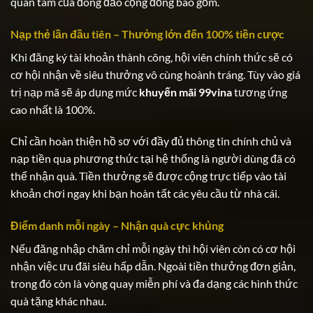
quan tâm của đông đảo cộng đồng bao gồm.
Nạp thẻ lần đầu tiên – Thưởng lớn đến 100% tiền cược
Khi đăng ký tài khoản thành công, hội viên chính thức sẽ có
cơ hội nhận về siêu thưởng vô cùng hoành tráng. Tùy vào giá
trị nạp mã sẽ áp dụng mức
khuyến mãi 99vina
tương ứng
cao nhất là 100%.
Chỉ cần hoàn thiện hồ sơ với đầy đủ thông tin chính chủ và
nạp tiền qua phương thức tại hệ thống là người dùng đã có
thể nhận quà. Tiền thưởng sẽ được cộng trực tiếp vào tài
khoản chơi ngay khi bạn hoàn tất các yêu cầu từ nhà cái.
Điểm danh mỗi ngày – Nhận quà cực khủng
Nếu đăng nhập chăm chỉ mỗi ngày thì hội viên còn có cơ hội
nhận việc ưu đãi siêu hấp dẫn. Ngoài tiền thưởng đơn giản,
trong đó còn là vòng quay miễn phí và đa dạng các hình thức
quà tặng khác nhau.