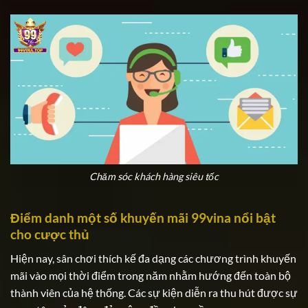
Chăm sóc khách hàng siêu tốc
Điểm danh một số khuyến mãi 99vina nổi bật
cho cược thủ
Hiện nay, sân chơi thích kế đa dạng các chương trình khuyến
mãi vào mọi thời điểm trong năm nhằm hướng đến toàn bộ
thành viên của hệ thống. Các sự kiện diễn ra thu hút được sự