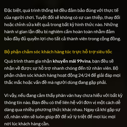
Đặc biệt, quá trình thống kê đều đảm bảo đúng với thực tế
của người chơi. Tuyệt đối sẽ không có sự can thiệp, thay đổi
hoặc chỉnh sửa kết quả trong bất kỳ hình thức nào. Những
hành vi gian lận đều bị nghiêm cấm hoàn toàn nhằm đảm
bảo đầy đủ quyền lợi cho tất cả thành viên trong cộng đồng.
Bộ phận chăm sóc khách hàng túc trực hỗ trợ siêu tốc
Quá trình tham gia nhận
khuyến mãi 99vina
, bạn đều sẽ
nhận về được sự hỗ trợ nhanh chóng đến từ nhân viên. Bộ
phận chăm sóc khách hàng hoạt động 24/24 để giải đáp mọi
thắc mắc hoặc vấn đề mà người dùng đang gặp phải.
Vì vậy, nếu đang cảm thấy phân vân hay chưa hiểu với bất kỳ
thông tin nào. Bạn đều có thể liên hệ với đơn vị một cách dễ
dàng qua nhiều phương thức khác nhau. Ngay cả khi gặp sự
cố, nhân viên sẽ luôn giúp đỡ để xử lý triệt để mọi lúc mọi
nơi lúc khách hàng cần.