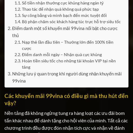
Số tiền nhận thưởng cực khủng hàng ngàn tỷ
Thao tác để nhận quà không quá phức tạp
Sự công bằng và minh bạch đến mức tuyệt đối
Bộ phận chăm sóc khách hàng túc trực hỗ trợ siêu tốc
Điểm danh một số khuyến mãi 99vina nổi bật cho cược
thủ
Nạp thẻ lần đầu tiên – Thưởng lớn đến 100% tiền
cược
Điểm danh mỗi ngày – Nhận quà cực khủng
Hoàn tiền siêu tốc cho những tài khoản VIP tại nền
tảng
Những lưu ý quan trọng khi người dùng nhận khuyến mãi
99vina
Các khuyến mãi 99vina có điều gì mà thu hút đến
vậy?
Nền tảng đã không ngừng tung ra hàng loạt các ưu đãi bom
tấn khác nhau để dành tặng cho hội viên của mình. Tất cả các
chương trình đều được đón nhận tích cực và nhận về đánh